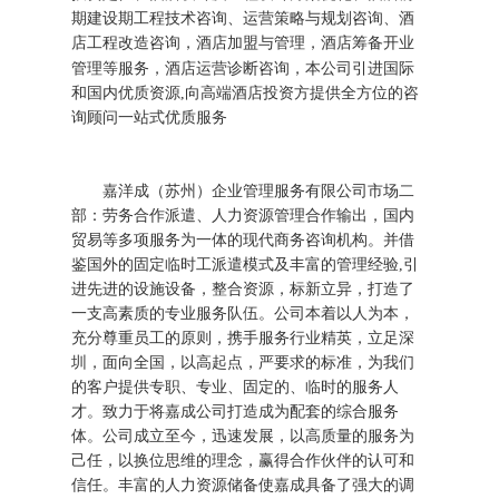
期建设期工程技术咨询、运营策略与规划咨询、酒
店工程改造咨询，酒店加盟与管理，
酒店筹备开业
酒店运营诊
断咨询
管理等服务，
，本
公司引进国际
和国内优质资源,向高端酒店投资方提供全方位的咨
询顾问一站式优质服务
嘉洋成（苏州）企业管理服务有限公司市场二
部：劳务合作派遣、人力资源管理合作输出，国内
贸易等多项服务为一体的现代商务咨询机构。并借
鉴国外的固定临时工派遣模式及丰富的管理经验,引
进先进的设施设备，整合资源，标新立异，打造了
一支高素质的专业服务队伍。公司本着以人为本，
充分尊重员工的原则，携手服务行业精英，立足深
圳，面向全国，以高起点，严要求的标准，为我们
的客户提供专职、专业、固定的、临时的服务人
才。致力于将嘉成公司打造成为配套的综合服务
体。公司成立至今，迅速发展，以高质量的服务为
己任，以换位思维的理念，赢得合作伙伴的认可和
信任。丰富的人力资源储备使嘉成具备了强大的调