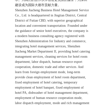
建设成为国际大都市贡献力量。
Shenzhen Jiacheng Business Hotel Management Service
Co., Ltd. is headquartered in Jingtian District, Central
District of Futian CBD, with superior geographical
location and convenient transportation. Founded under
the guidance of senior hotel executives, the company is
a modern business consulting agency registered with
Shenzhen Administration for Industry and commerce,
integrating hotel management services, Shenzhen
Jiacheng Market Department II, providing hotel catering
management services, cleaning services for hotel room
department, labor dispatch, human resource export
cooperation, domestic trade and other services. And
learn from foreign employment mode, long-term
provide clean employment of hotel room department,
fixed employment of hotel catering, temporary
employment of hotel banquet, fixed employment of
hotel PA, dishwasher of hotel management department,
employment of human resource cooperation mode,
labor dispatch employment, mode and rich management