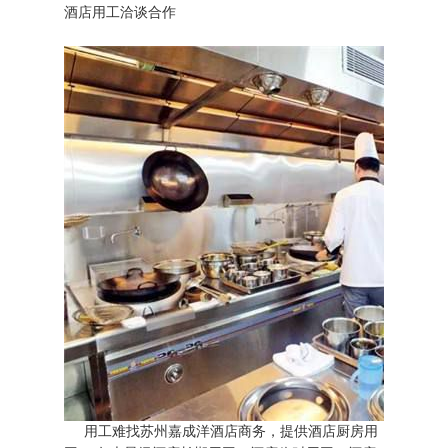
酒店用工洽谈合作
用工难找苏州嘉成洋酒店商务，提供酒店厨房用